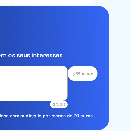
m os seus interesses
Buscar
0
/500
elona com audioguia por menos de 70 euros.