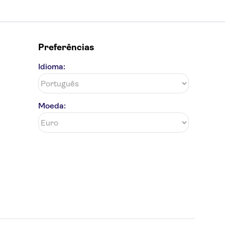
Preferências
Idioma:
Moeda: