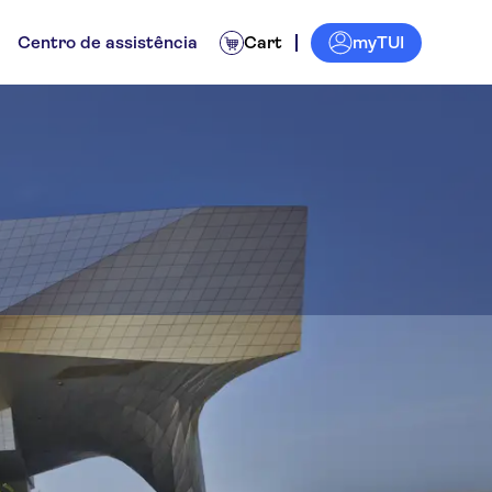
myTUI
Centro de assistência
Cart
es
Experiências para os locais
Atividades