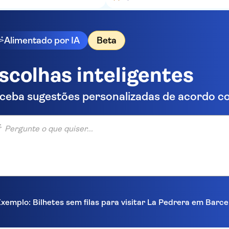
Alimentado por IA
Beta
scolhas inteligentes
ceba sugestões personalizadas de acordo co
unte o que quiser...
xemplo: Bilhetes sem filas para visitar La Pedrera em Barc