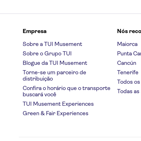
Empresa
Nós rec
Sobre a TUI Musement
Maiorca
Sobre o Grupo TUI
Punta Ca
Blogue da TUI Musement
Cancún
Torne-se um parceiro de
Tenerife
distribuição
Todos os
Confira o horário que o transporte
Todas as
buscará você
TUI Musement Experiences
Green & Fair Experiences