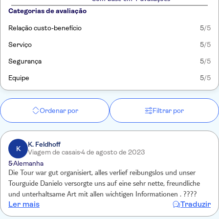
Categorias de avaliação
Relação custo-benefício
5
/5
Serviço
5
/5
Segurança
5
/5
Equipe
5
/5
Ordenar por
Filtrar por
K. Feldhoff
K
Viagem de casais
4 de agosto de 2023
5
Alemanha
Die Tour war gut organisiert, alles verlief reibungslos und unser
Tourguide Danielo versorgte uns auf eine sehr nette, freundliche
und unterhaltsame Art mit allen wichtigen Informationen . ????
Ler mais
Traduzir