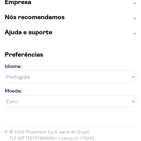
Empresa
Nós recomendamos
Ajuda e suporte
Preferências
Idioma:
Moeda:
© 2026 Musement S.p.A, parte do Grupo
TUI VAT IT07978000961 Licença nº 170695