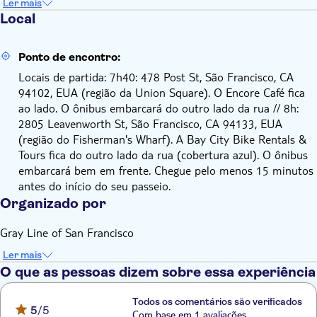
Ler mais
Local
Ponto de encontro:
Locais de partida: 7h40: 478 Post St, São Francisco, CA
94102, EUA (região da Union Square). O Encore Café fica
ao lado. O ônibus embarcará do outro lado da rua // 8h:
2805 Leavenworth St, São Francisco, CA 94133, EUA
(região do Fisherman's Wharf). A Bay City Bike Rentals &
Tours fica do outro lado da rua (cobertura azul). O ônibus
embarcará bem em frente. Chegue pelo menos 15 minutos
antes do início do seu passeio.
Organizado por
Gray Line of San Francisco
Ler mais
O que as pessoas dizem sobre essa experiência
Todos os comentários são verificados
5
/5
Com base em 1 avaliações