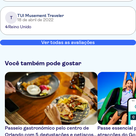
TUI Musement Traveler
T
18 de abril de 2022
4
Reino Unido
Ver todas as avaliações
Você também pode gostar
Passeio gastronómico pelo centro de
Passe essencial 
Orlando com 5 degustações e petiscos
atracções do Go