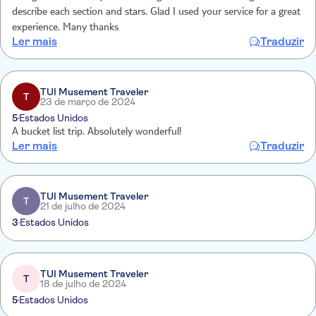
describe each section and stars. Glad I used your service for a great
experience. Many thanks
Ler mais
Traduzir
TUI Musement Traveler
T
23 de março de 2024
5
Estados Unidos
A bucket list trip. Absolutely wonderful!
Ler mais
Traduzir
TUI Musement Traveler
T
21 de julho de 2024
3
Estados Unidos
TUI Musement Traveler
T
18 de julho de 2024
5
Estados Unidos