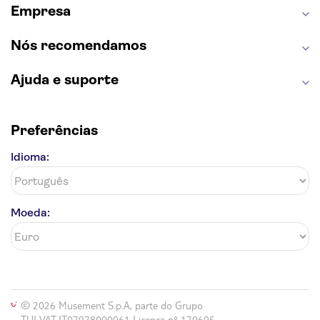
Empresa
Nós recomendamos
Ajuda e suporte
Preferências
Idioma:
Moeda:
© 2026 Musement S.p.A, parte do Grupo
TUI VAT IT07978000961 Licença nº 170695