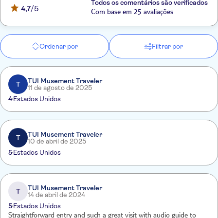
Todos os comentários são verificados
4,7
/5
Com base em 25 avaliações
Ordenar por
Filtrar por
TUI Musement Traveler
T
11 de agosto de 2025
4
Estados Unidos
TUI Musement Traveler
T
10 de abril de 2025
5
Estados Unidos
TUI Musement Traveler
T
14 de abril de 2024
5
Estados Unidos
Straightforward entry and such a great visit with audio guide to