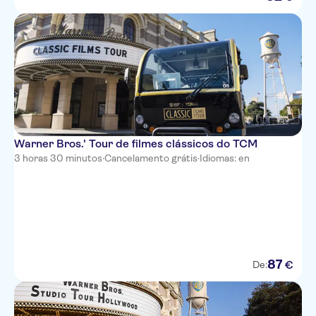
Warner Bros.' Tour de filmes clássicos do TCM
3 horas 30 minutos
·
Cancelamento grátis
·
Idiomas: en
87
€
De: