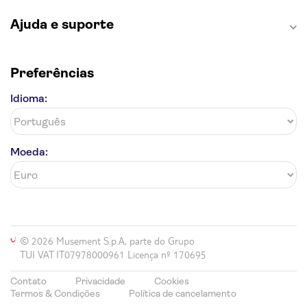
Ajuda e suporte
Preferências
Idioma:
Moeda:
© 2026 Musement S.p.A, parte do Grupo
TUI VAT IT07978000961 Licença nº 170695
Contato
Privacidade
Cookies
Termos & Condições
Política de cancelamento