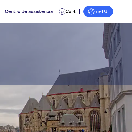
myTUI
Centro de assistência
Cart
s de um dia