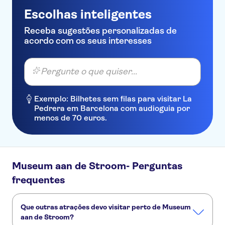
Escolhas inteligentes
Receba sugestões personalizadas de
acordo com os seus interesses
Pergunte o que quiser...
Exemplo: Bilhetes sem filas para visitar La
Pedrera em Barcelona com audioguia por
menos de 70 euros.
Museum aan de Stroom- Perguntas
frequentes
Que outras atrações devo visitar perto de Museum
aan de Stroom?