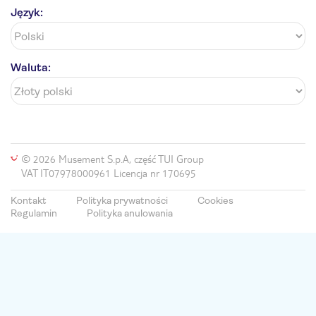
Język:
Waluta:
© 2026 Musement S.p.A, część TUI Group
VAT IT07978000961 Licencja nr 170695
Kontakt
Polityka prywatności
Cookies
Regulamin
Polityka anulowania