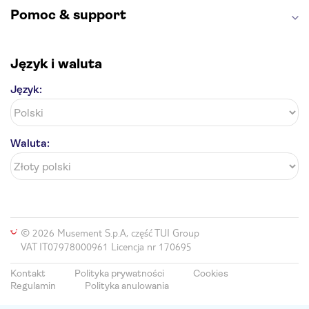
Pomoc & support
Język i waluta
Język:
Waluta:
© 2026 Musement S.p.A, część TUI Group
VAT IT07978000961 Licencja nr 170695
Kontakt
Polityka prywatności
Cookies
Regulamin
Polityka anulowania