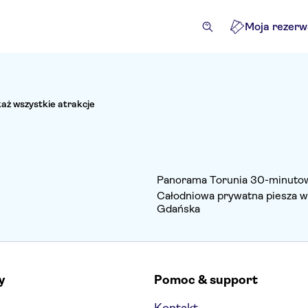
Moja rezerw
aż wszystkie atrakcje
Panorama Torunia 30-minutow
Całodniowa prywatna piesza w
Gdańska
y
Pomoc & support