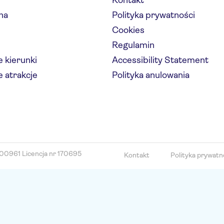
Kontakt
na
Polityka prywatności
Cookies
Regulamin
 kierunki
Accessibility Statement
 atrakcje
Polityka anulowania
00961 Licencja nr 170695
Kontakt
Polityka prywatn