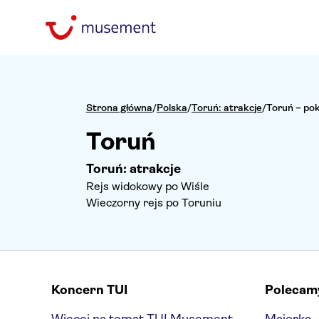
Strona główna
/
Polska
/
Toruń: atrakcje
/
Toruń – pok
Toruń
Toruń: atrakcje
Rejs widokowy po Wiśle
Wieczorny rejs po Toruniu
Koncern TUI
Polecam