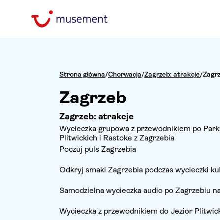
Strona główna
/
Chorwacja
/
Zagrzeb: atrakcje
/
Zagrz
Zagrzeb
Zagrzeb: atrakcje
Wycieczka grupowa z przewodnikiem po Par
Plitwickich i Rastoke z Zagrzebia
Poczuj puls Zagrzebia
Odkryj smaki Zagrzebia podczas wycieczki kul
Samodzielna wycieczka audio po Zagrzebiu n
Wycieczka z przewodnikiem do Jezior Plitwick