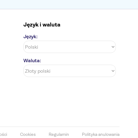
Język i waluta
Język:
Waluta:
ości
Cookies
Regulamin
Polityka anulowania