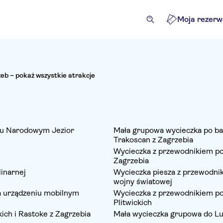
Moja rezerw
eb – pokaż wszystkie atrakcje
ku Narodowym Jezior
Mała grupowa wycieczka po ba
Trakoscan z Zagrzebia
Wycieczka z przewodnikiem po 
Zagrzebia
inarnej
Wycieczka piesza z przewodnik
wojny światowej
a urządzeniu mobilnym
Wycieczka z przewodnikiem po
Plitwickich
ich i Rastoke z Zagrzebia
Mała wycieczka grupowa do Lub