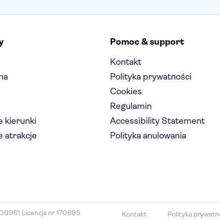
y
Pomoc & support
Kontakt
na
Polityka prywatności
Cookies
Regulamin
 kierunki
Accessibility Statement
 atrakcje
Polityka anulowania
00961 Licencja nr 170695
Kontakt
Polityka prywatn