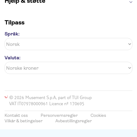
Hjelp & støtte
Tilpass
Språk:
Valuta:
© 2026 Musement S.p.A, part of TUI Group
VAT IT07978000961 Licence nº 170695
Kontakt oss
Personvernsregler
Cookies
Vilkår & betingelser
Avbestillingsregler