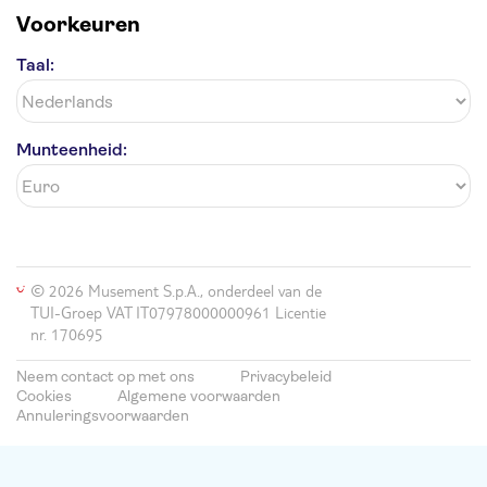
Voorkeuren
Taal:
Munteenheid:
© 2026 Musement S.p.A., onderdeel van de
TUI-Groep VAT IT07978000000961 Licentie
nr. 170695
Neem contact op met ons
Privacybeleid
Cookies
Algemene voorwaarden
Annuleringsvoorwaarden