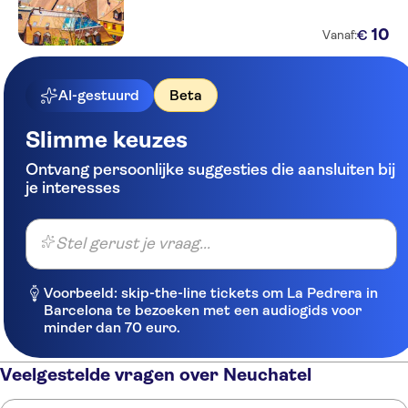
10
€
Vanaf:
AI-gestuurd
Beta
Slimme keuzes
Ontvang persoonlijke suggesties die aansluiten bij
je interesses
Stel gerust je vraag...
Voorbeeld: skip-the-line tickets om La Pedrera in
Barcelona te bezoeken met een audiogids voor
minder dan 70 euro.
Veelgestelde vragen over Neuchatel