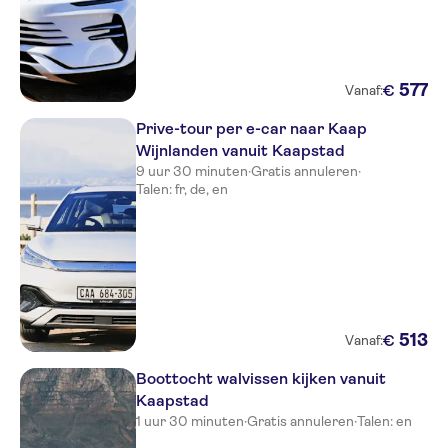
577
€
Vanaf:
Prive-tour per e-car naar Kaap
Wijnlanden vanuit Kaapstad
9 uur 30 minuten
·
Gratis annuleren
·
Talen: fr, de, en
513
€
Vanaf:
Boottocht walvissen kijken vanuit
Kaapstad
1 uur 30 minuten
·
Gratis annuleren
·
Talen: en