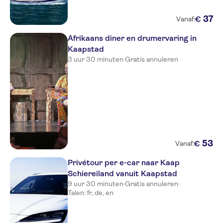
37
€
Vanaf:
Afrikaans diner en drumervaring in
Kaapstad
3 uur 30 minuten
·
Gratis annuleren
53
€
Vanaf:
Privétour per e-car naar Kaap
Schiereiland vanuit Kaapstad
9 uur 30 minuten
·
Gratis annuleren
·
Talen: fr, de, en