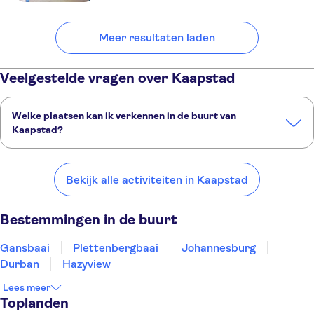
Meer resultaten laden
Veelgestelde vragen over Kaapstad
Welke plaatsen kan ik verkennen in de buurt van
Kaapstad?
Dit zijn een paar van onze favoriete plekken om te bezoeken in de
buurt van Kaapstad:
Bekijk alle activiteiten in Kaapstad
Gansbaai
Plettenbergbaai
Johannesburg
Durban
Hazyview
Bestemmingen in de buurt
Gansbaai
Plettenbergbaai
Johannesburg
Durban
Hazyview
Lees meer
Toplanden