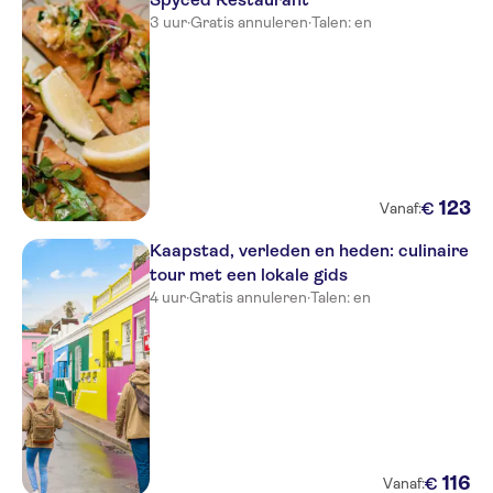
3 uur
·
Gratis annuleren
·
Talen: en
123
€
Vanaf:
Kaapstad, verleden en heden: culinaire
tour met een lokale gids
4 uur
·
Gratis annuleren
·
Talen: en
116
€
Vanaf: