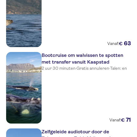
63
€
Vanaf:
Bootcruise om walvissen te spotten
met transfer vanuit Kaapstad
2 uur 30 minuten
·
Gratis annuleren
·
Talen: en
71
€
Vanaf:
Zelfgeleide audiotour door de