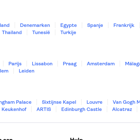
land
Denemarken
Egypte
Spanje
Frankrijk
Thailand
Tunesië
Turkije
Parijs
Lissabon
Praag
Amsterdam
Málag
lem
Leiden
ngham Palace
Sixtijnse Kapel
Louvre
Van Gogh 
Keukenhof
ARTIS
Edinburgh Castle
Alcatraz