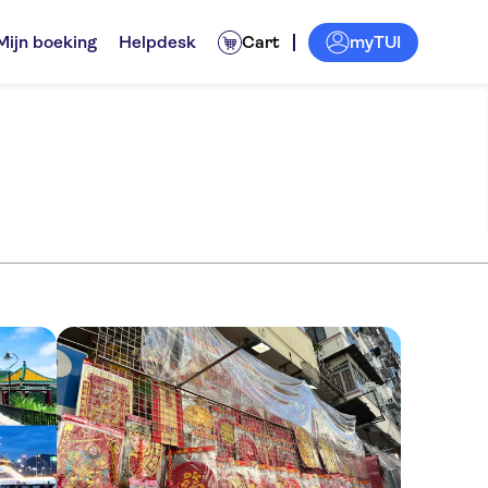
myTUI
Mijn boeking
Helpdesk
Cart