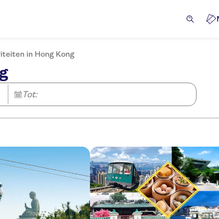
iteiten in Hong Kong
ng
Tot: