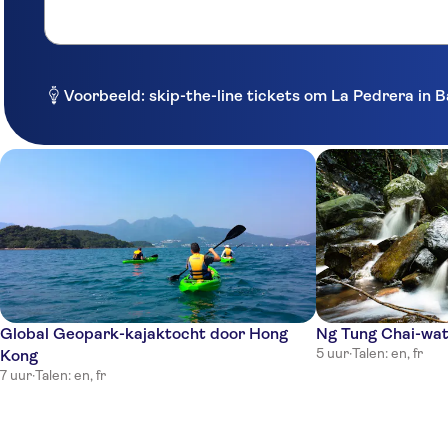
Voorbeeld: skip-the-line tickets om La Pedrera in 
Global Geopark-kajaktocht door Hong
Ng Tung Chai-wat
5 uur
·
Talen: en, fr
Kong
7 uur
·
Talen: en, fr