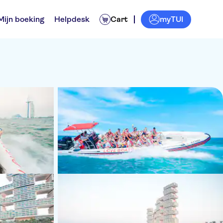
myTUI
Mijn boeking
Helpdesk
Cart