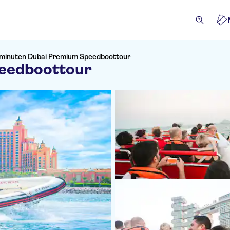
minuten Dubai Premium Speedboottour
eedboottour