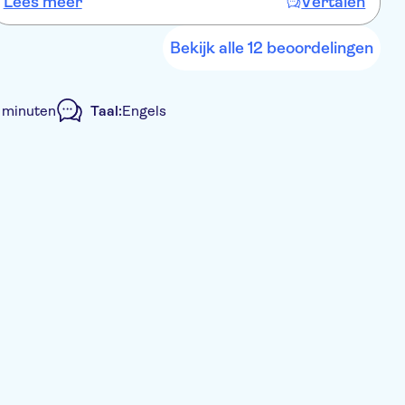
Lees meer
Vertalen
L
Bekijk alle 12 beoordelingen
 minuten
Taal:
Engels