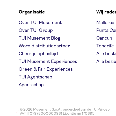
Organisatie
Wij rade
Over TUI Musement
Mallorca
Over TUI Group
Punta Ca
TUI Musement Blog
Cancun
Word distributiepartner
Tenerife
Check je ophaaltijd
Alle bes
TUI Musement Experiences
Alle bez
Green & Fair Experiences
TUI Agentschap
Agentschap
© 2026 Musement S.p.A., onderdeel van de TUI-Groep
VAT IT07978000000961 Licentie nr. 170695