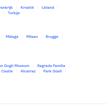
rankrijk
Kroatië
IJsland
Turkije
Málaga
Milaan
Brugge
an Gogh Museum
Sagrada Familia
 Castle
Alcatraz
Park Güell