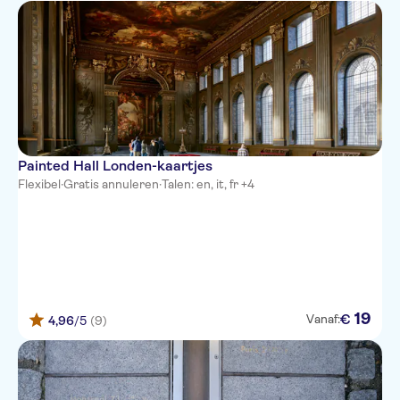
Painted Hall Londen-kaartjes
Flexibel
·
Gratis annuleren
·
Talen: en, it, fr +4
19
€
Vanaf:
4,96
/5
(9)