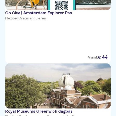
Go City | Amsterdam Explorer Pas
Flexibel
·
Gratis annuleren
44
€
Vanaf:
Royal Museums Greenwich dagpas