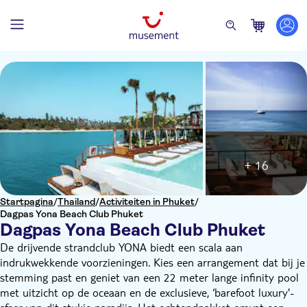
+ 16
Startpagina
/
Thailand
/
Activiteiten in Phuket
/
Dagpas Yona Beach Club Phuket
Dagpas Yona Beach Club Phuket
De drijvende strandclub YONA biedt een scala aan
indrukwekkende voorzieningen. Kies een arrangement dat bij je
stemming past en geniet van een 22 meter lange infinity pool
met uitzicht op de oceaan en de exclusieve, ‘barefoot luxury'-