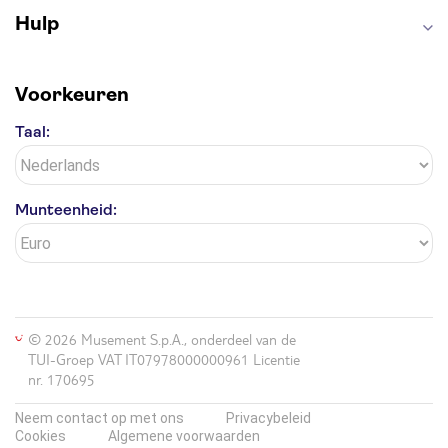
Hulp
Voorkeuren
Taal:
Munteenheid:
© 2026 Musement S.p.A., onderdeel van de
TUI-Groep VAT IT07978000000961 Licentie
nr. 170695
Neem contact op met ons
Privacybeleid
Cookies
Algemene voorwaarden