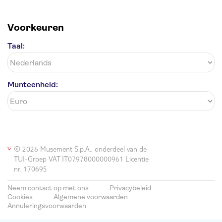
Voorkeuren
Taal:
Munteenheid:
© 2026 Musement S.p.A., onderdeel van de
TUI-Groep VAT IT07978000000961 Licentie
nr. 170695
Neem contact op met ons
Privacybeleid
Cookies
Algemene voorwaarden
Annuleringsvoorwaarden