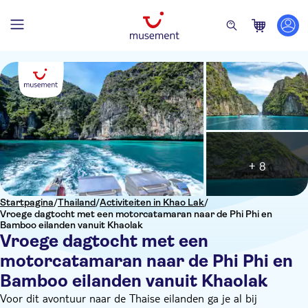
+ 8
Startpagina
/
Thailand
/
Activiteiten in Khao Lak
/
Vroege dagtocht met een motorcatamaran naar de Phi Phi en
Bamboo eilanden vanuit Khaolak
Vroege dagtocht met een
motorcatamaran naar de Phi Phi en
Bamboo eilanden vanuit Khaolak
Voor dit avontuur naar de Thaise eilanden ga je al bij