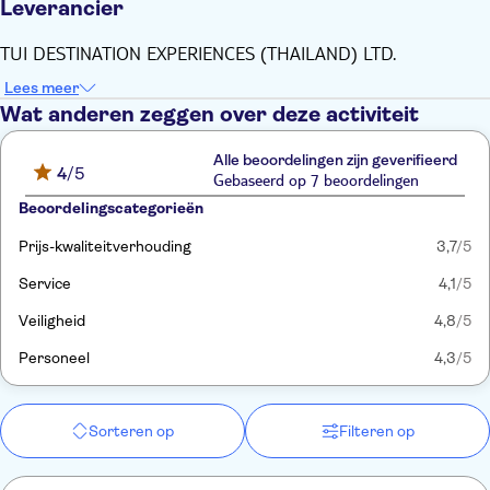
Leverancier
TUI DESTINATION EXPERIENCES (THAILAND) LTD.
Lees meer
Wat anderen zeggen over deze activiteit
Alle beoordelingen zijn geverifieerd
4
/5
Gebaseerd op 7 beoordelingen
Beoordelingscategorieën
Prijs-kwaliteitverhouding
3,7
/5
Service
4,1
/5
Veiligheid
4,8
/5
Personeel
4,3
/5
Sorteren op
Filteren op