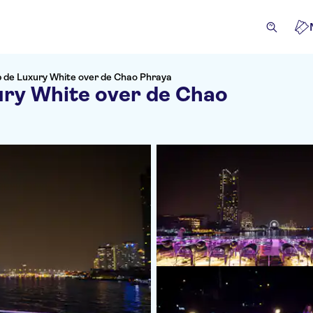
p de Luxury White over de Chao Phraya
ury White over de Chao