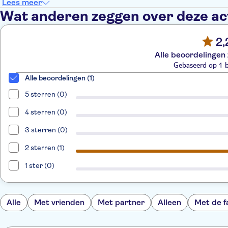
Lees meer
Wat anderen zeggen over deze act
2,
Alle beoordelingen 
Gebaseerd op 1 
Alle beoordelingen (1)
5 sterren (0)
4 sterren (0)
3 sterren (0)
2 sterren (1)
1 ster (0)
Alle
Met vrienden
Met partner
Alleen
Met de f