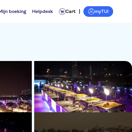
myTUI
Mijn boeking
Helpdesk
Cart