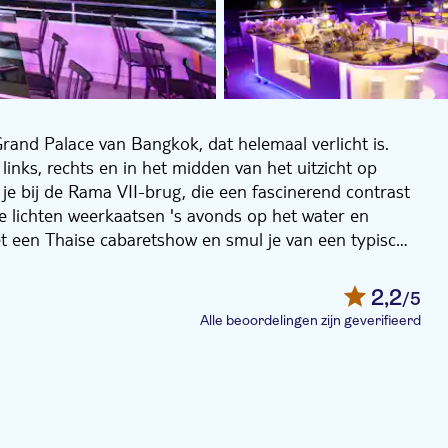
rand Palace van Bangkok, dat helemaal verlicht is.
links, rechts en in het midden van het uitzicht op
je bij de Rama VII-brug, die een fascinerend contrast
lichten weerkaatsen 's avonds op het water en
et een Thaise cabaretshow en smul je van een typisch
2,2
/5
Alle beoordelingen zijn geverifieerd