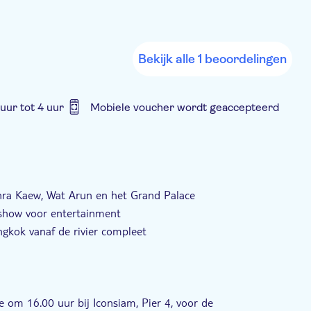
Bekijk alle 1 beoordelingen
 uur tot 4 uur
Mobiele voucher wordt geaccepteerd
hra Kaew, Wat Arun en het Grand Palace
etshow voor entertainment
ngkok vanaf de rivier compleet
e om 16.00 uur bij Iconsiam, Pier 4, voor de