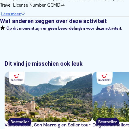
Travel License Number GCMD-4
Lees meer
Wat anderen zeggen over deze activiteit
Op dit moment zijn er geen beoordelingen voor deze activiteit.
Dit vind je misschien ook leuk
Bestseller
Bestseller
Valldemossa, Son Marroig en Soller tour
Dagtocht Mallorc