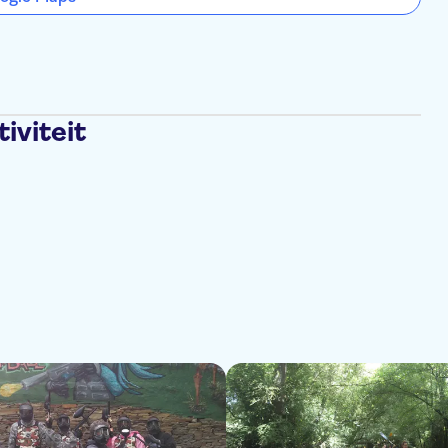
iviteit