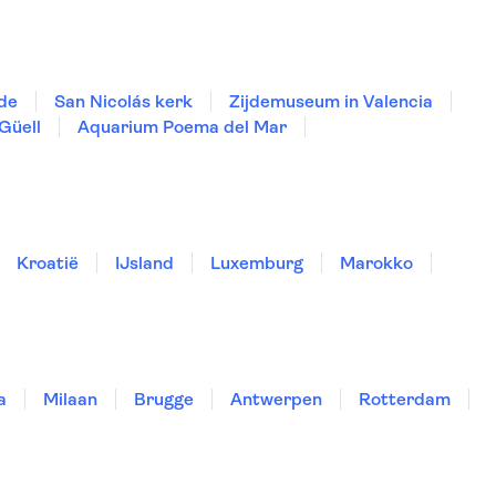
ide
San Nicolás kerk
Zijdemuseum in Valencia
Güell
Aquarium Poema del Mar
Kroatië
IJsland
Luxemburg
Marokko
a
Milaan
Brugge
Antwerpen
Rotterdam