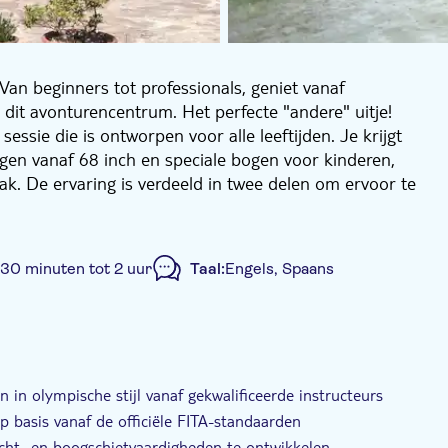
Van beginners tot professionals, geniet vanaf
 dit avonturencentrum. Het perfecte "andere" uitje!
ssie die is ontworpen voor alle leeftijden. Je krijgt
gen vanaf 68 inch en speciale bogen voor kinderen,
ak. De ervaring is verdeeld in twee delen om ervoor te
e deel is de theoriesessie, waar je de grondbeginselen
national Archery Federation). De nadruk ligt op
is de oefensessie, waarbij je je vaardigheden op de
 30 minuten tot 2 uur
Taal:
Engels, Spaans
dt prioriteit gegeven door het verstrekken vanaf alle
s en vingerlipjes.
teiten, waaronder een eigen parkeerplaats, kleedkamers
er ontspanning, kun je je ervaring uitbreiden met
 in olympische stijl vanaf gekwalificeerde instructeurs
op basis vanaf de officiële FITA-standaarden
icht- en boogschietvaardigheden te ontwikkelen.