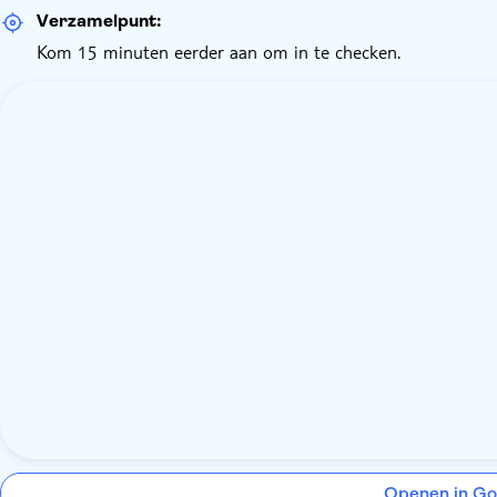
Verzamelpunt:
Kom 15 minuten eerder aan om in te checken.
Openen in Go