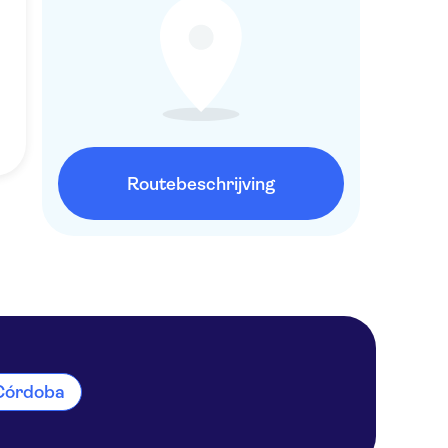
Routebeschrijving
n Córdoba