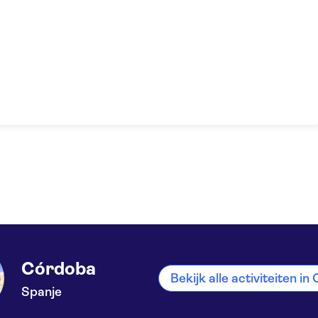
Córdoba
Bekijk alle activiteiten i
Spanje