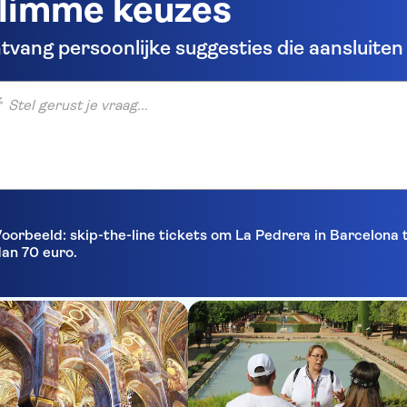
limme keuzes
tvang persoonlijke suggesties die aansluiten b
gerust je vraag...
oorbeeld: skip-the-line tickets om La Pedrera in Barcelona
an 70 euro.