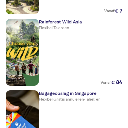
7
€
Vanaf:
Rainforest Wild Asia
Flexibel
·
Talen: en
34
€
Vanaf:
Bagageopslag in Singapore
Flexibel
·
Gratis annuleren
·
Talen: en