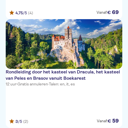
69
€
Vanaf:
4,75
/5
(4)
Rondleiding door het kasteel van Dracula, het kasteel
van Peles en Brasov vanuit Boekarest
12 uur
·
Gratis annuleren
·
Talen: en, it, es
59
€
Vanaf:
3
/5
(2)