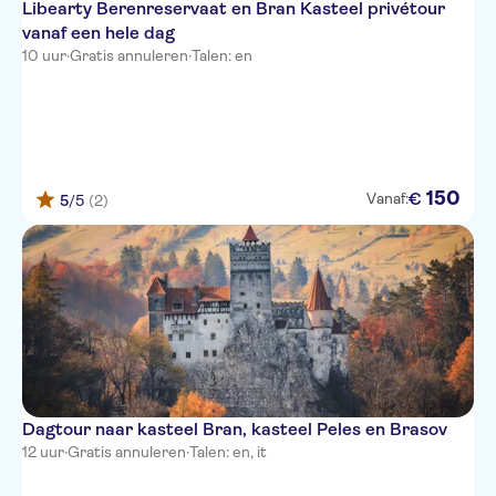
Libearty Berenreservaat en Bran Kasteel privétour
vanaf een hele dag
10 uur
·
Gratis annuleren
·
Talen: en
150
€
Vanaf:
5
/5
(2)
Dagtour naar kasteel Bran, kasteel Peles en Brasov
12 uur
·
Gratis annuleren
·
Talen: en, it