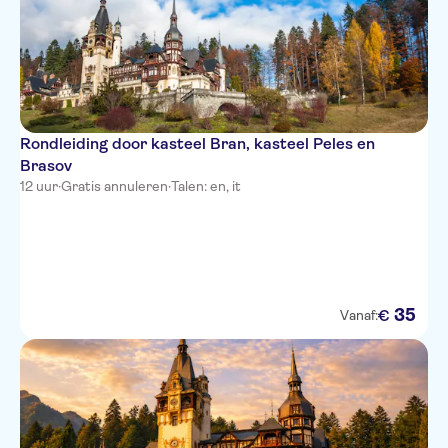
Rondleiding door kasteel Bran, kasteel Peles en
Brasov
12 uur
·
Gratis annuleren
·
Talen: en, it
35
€
Vanaf: