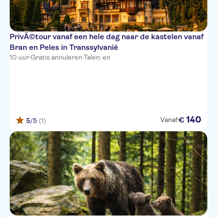
PrivÃ©tour vanaf een hele dag naar de kastelen vanaf
Bran en Peles in Transsylvanië
10 uur
·
Gratis annuleren
·
Talen: en
140
€
Vanaf:
5
/5
(1)