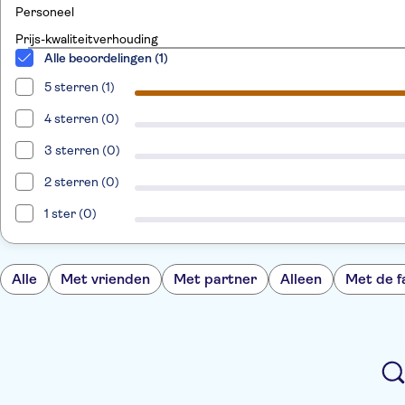
Personeel
Prijs-kwaliteitverhouding
Alle beoordelingen (1)
5 sterren (1)
4 sterren (0)
3 sterren (0)
2 sterren (0)
1 ster (0)
Alle
Met vrienden
Met partner
Alleen
Met de f