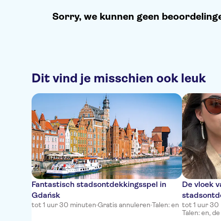
Sorry, we kunnen geen beoordelingen
Dit vind je misschien ook leuk
Fantastisch stadsontdekkingsspel in
De vloek v
Gdańsk
stadsontd
tot 1 uur 30 minuten
·
Gratis annuleren
·
Talen: en
tot 1 uur 30
Talen: en, de