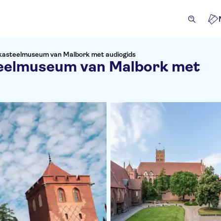
 kasteelmuseum van Malbork met audiogids
teelmuseum van Malbork met