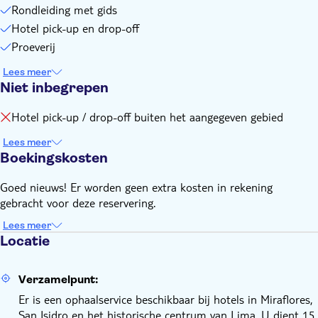
Rondleiding met gids
Hotel pick-up en drop-off
Proeverij
Lees meer
Niet inbegrepen
Hotel pick-up / drop-off buiten het aangegeven gebied
Lees meer
Boekingskosten
Goed nieuws! Er worden geen extra kosten in rekening
gebracht voor deze reservering.
Lees meer
Locatie
Verzamelpunt:
Er is een ophaalservice beschikbaar bij hotels in Miraflores,
San Isidro en het historische centrum van Lima. U dient 15