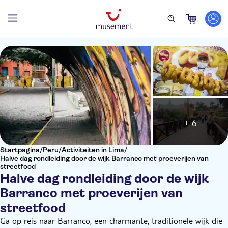
+ 6
Startpagina
/
Peru
/
Activiteiten in Lima
/
Halve dag rondleiding door de wijk Barranco met proeverijen van
streetfood
Halve dag rondleiding door de wijk
Barranco met proeverijen van
streetfood
Ga op reis naar Barranco, een charmante, traditionele wijk die