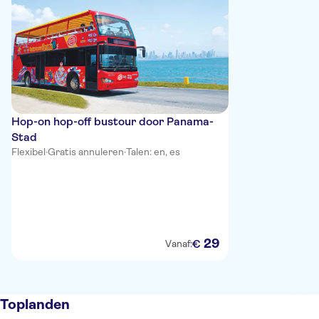
Hop-on hop-off bustour door Panama-
Stad
Flexibel
·
Gratis annuleren
·
Talen: en, es
29
€
Vanaf:
Toplanden