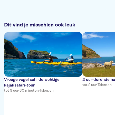
Dit vind je misschien ook leuk
Vroege vogel schilderachtige
2 uur durende n
kajaksafari-tour
tot 2 uur
·
Talen: en
tot 3 uur 30 minuten
·
Talen: en