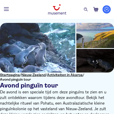
+ 5
Startpagina
/
Nieuw-Zeeland
/
Activiteiten in Akaroa
/
Avond pinguïn tour
Avond pinguïn tour
De avond is een speciale tijd om deze pinguïns te zien en u
zult ontdekken waarom tijdens deze avondtour. Bekijk het
nachtelijke ritueel van Pohatu, een Australaziatische kleine
pinguïnkolonie op het vasteland van Nieuw-Zeeland. Je zult