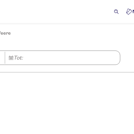
Veere
Tot: