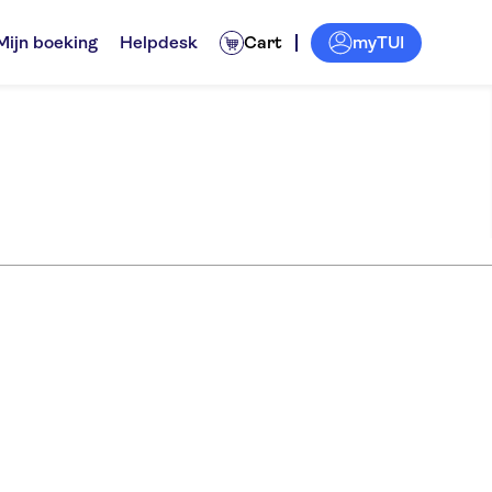
myTUI
Mijn boeking
Helpdesk
Cart