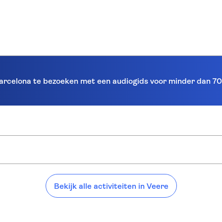
Barcelona te bezoeken met een audiogids voor minder dan 70
rt van Veere:
Bekijk alle activiteiten in Veere