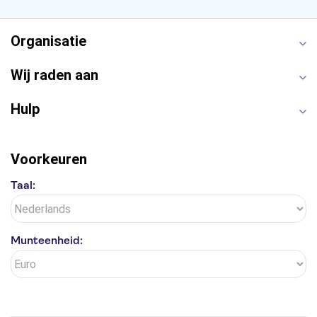
Antelope Canyon
Organisatie
Wij raden aan
Hulp
Voorkeuren
Taal:
Munteenheid: