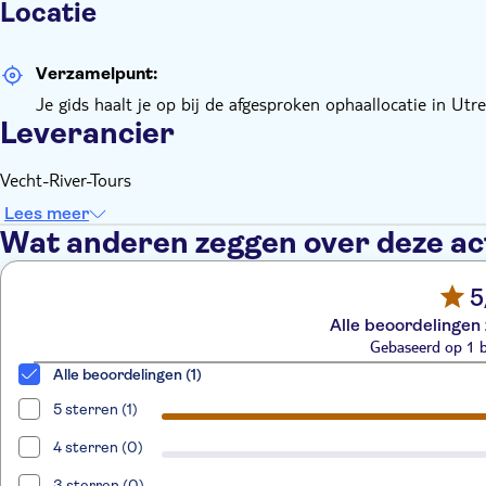
Locatie
Verzamelpunt:
Je gids haalt je op bij de afgesproken ophaallocatie in Utr
Leverancier
Vecht-River-Tours
Lees meer
Wat anderen zeggen over deze act
5
Alle beoordelingen 
Gebaseerd op 1 
Alle beoordelingen (1)
5 sterren (1)
4 sterren (0)
3 sterren (0)