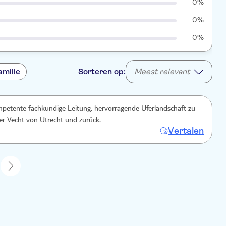
0%
0%
0%
amilie
Sorteren op:
Meest relevant
mpetente fachkundige Leitung, hervorragende Uferlandschaft zu
er Vecht von Utrecht und zurück.
Vertalen
1