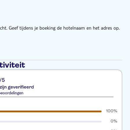
echt. Geef tijdens je boeking de hotelnaam en het adres op.
iviteit
/5
zijn geverifieerd
beoordelingen
100%
0%