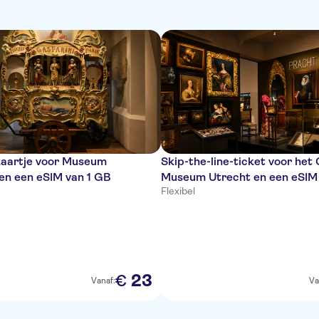
aartje voor Museum
Skip-the-line-ticket voor het
en een eSIM van 1 GB
Museum Utrecht en een eSIM
Flexibel
23
€
Vanaf:
Va