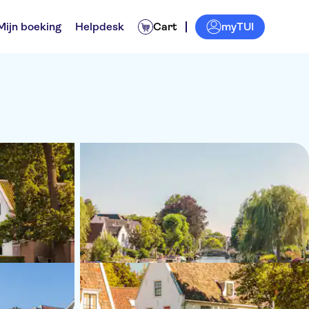
myTUI
Mijn boeking
Helpdesk
Cart