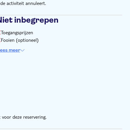
e activiteit annuleert.
Niet inbegrepen
Toegangsprijzen
Fooien (optioneel)
ees meer
 voor deze reservering.