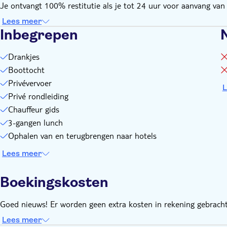
Je ontvangt 100% restitutie als je tot 24 uur voor aanvang van d
Lees meer
Inbegrepen
Drankjes
Boottocht
Privévervoer
L
Privé rondleiding
Chauffeur gids
3-gangen lunch
Ophalen van en terugbrengen naar hotels
Lees meer
Boekingskosten
Goed nieuws! Er worden geen extra kosten in rekening gebracht
Lees meer