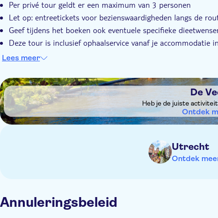
Per privé tour geldt er een maximum van 3 personen
Let op: entreetickets voor bezienswaardigheden langs de route
Geef tijdens het boeken ook eventuele specifieke dieetwensen
Deze tour is inclusief ophaalservice vanaf je accommodatie 
je hotel op tijdens het boeken
Lees meer
DSA1De Vecht
De Ve
Heb je de juiste activite
Ontdek m
Utrecht
Ontdek meer 
Annuleringsbeleid