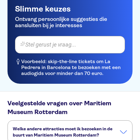
Slimme keuzes
Ontvang persoonlijke suggesties die
aansluiten bij je interesses
Stel gerust je vraag...
Voorbeeld: skip-the-line tickets om La
Pedrera in Barcelona te bezoeken met een
audiogids voor minder dan 70 euro.
Veelgestelde vragen over Maritiem
Museum Rotterdam
Welke andere attracties moet ik bezoeken in de
buurt van Maritiem Museum Rotterdam?