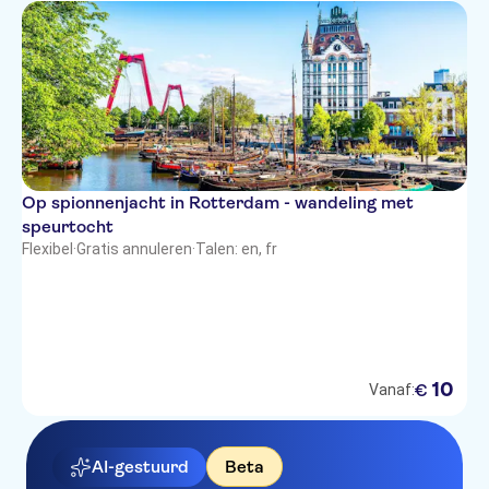
Op spionnenjacht in Rotterdam - wandeling met
speurtocht
Flexibel
·
Gratis annuleren
·
Talen: en, fr
10
€
Vanaf:
AI-gestuurd
Beta