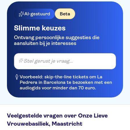
AI-gestuurd
Beta
Slimme keuzes
Ontvang persoonlijke suggesties die
aansluiten bij je interesses
Stel gerust je vraag...
Voorbeeld: skip-the-line tickets om La
Pedrera in Barcelona te bezoeken met een
audiogids voor minder dan 70 euro.
Veelgestelde vragen over Onze Lieve
Vrouwebasiliek, Maastricht