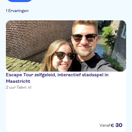
Stad
1 Ervaringen
Escape Tour zelfgeleid, interactief stadsspel in
Maastricht
2 uur
·
Talen: nl
30
€
Vanaf: