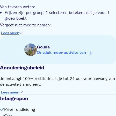
grachten
Diervriendelijk
Van tevoren weten:
Prijzen zijn per groep; 1 selecteren betekent dat je voor 1
groep boekt
Vergeet niet mee te nemen:
Een paraplu in geval vanaf regen
Lees meer
Gouda
Ontdek meer activiteiten
Annuleringsbeleid
Je ontvangt 100% restitutie als je tot 24 uur voor aanvang van
de activiteit annuleert.
Lees meer
Inbegrepen
Privé rondleiding
Gids