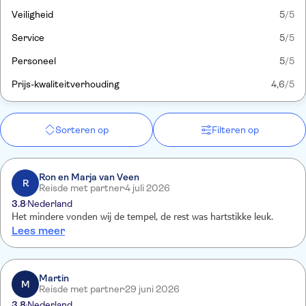
Veiligheid
5
/5
Service
5
/5
Personeel
5
/5
Prijs-kwaliteitverhouding
4,6
/5
Sorteren op
Filteren op
Ron en Marja van Veen
R
Reisde met partner
4 juli 2026
3.8
Nederland
Het mindere vonden wij de tempel, de rest was hartstikke leuk.
Lees meer
Martin
M
Reisde met partner
29 juni 2026
3.8
Nederland