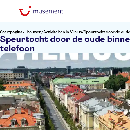
Startpagina
/
Litouwen
/
Activiteiten in Vilnius
/
Speurtocht door de oude 
Speurtocht door de oude binnen
telefoon