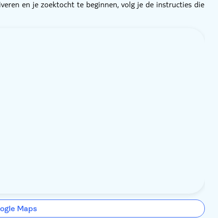
veren en je zoektocht te beginnen, volg je de instructies die
ogle Maps