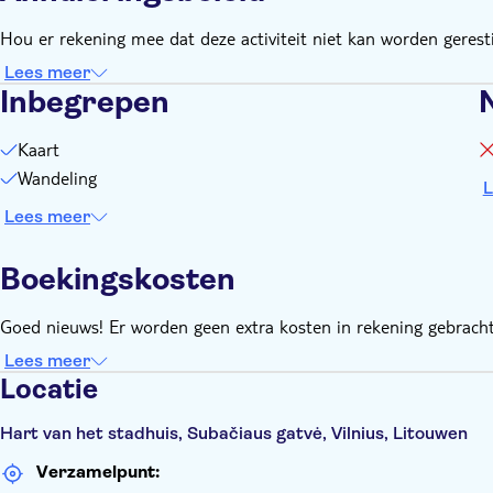
Hou er rekening mee dat deze activiteit niet kan worden geresti
Lees meer
Inbegrepen
Kaart
Wandeling
L
Lees meer
Boekingskosten
Goed nieuws! Er worden geen extra kosten in rekening gebracht
Lees meer
Locatie
Hart van het stadhuis, Subačiaus gatvė, Vilnius, Litouwen
Verzamelpunt: