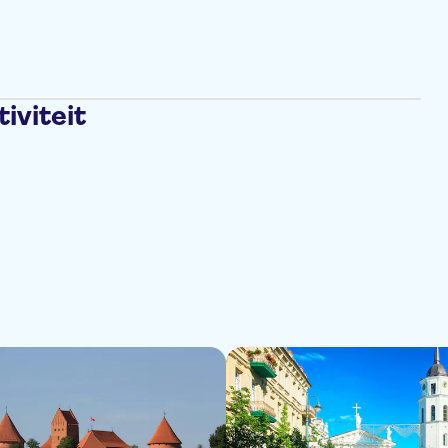
iviteit