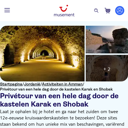
+ 2
Startpagina
/
Jordanië
/
Activiteiten in Amman
/
Privétour van een hele dag door de kastelen Karak en Shobak
Privétour van een hele dag door de
kastelen Karak en Shobak
Laat je ophalen bij je hotel en ga naar het zuiden om twee
12e-eeuwse kruisvaarderskastelen te bezoeken! Deze sites
staan bekend om hun unieke mix van beschavingen, variërend