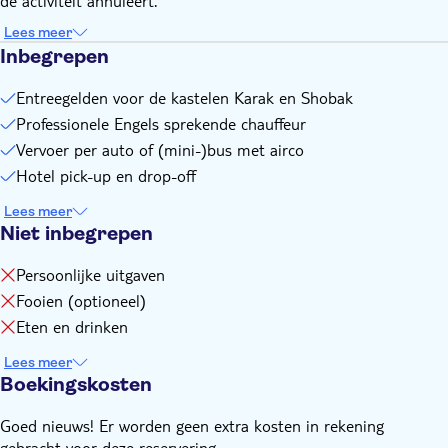
de activiteit annuleert.
Lees meer
Inbegrepen
Entreegelden voor de kastelen Karak en Shobak
Professionele Engels sprekende chauffeur
Vervoer per auto of (mini-)bus met airco
Hotel pick-up en drop-off
Lees meer
Niet inbegrepen
Persoonlijke uitgaven
Fooien (optioneel)
Eten en drinken
Lees meer
Boekingskosten
Goed nieuws! Er worden geen extra kosten in rekening
gebracht voor deze reservering.