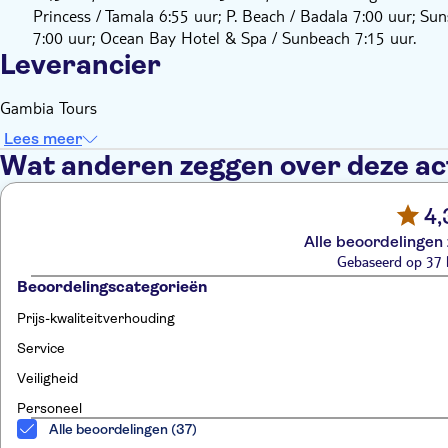
Princess / Tamala 6:55 uur; P. Beach / Badala 7:00 uur; S
7:00 uur; Ocean Bay Hotel & Spa / Sunbeach 7:15 uur.
Leverancier
Gambia Tours
Lees meer
Wat anderen zeggen over deze act
4,
Alle beoordelingen 
Gebaseerd op 37 
Beoordelingscategorieën
Prijs-kwaliteitverhouding
Service
Veiligheid
Personeel
Alle beoordelingen (37)