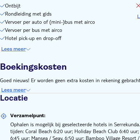
Ontbijt
Rondleiding met gids
L
Vervoer per auto of (mini-)bus met airco
Vervoer per bus met airco
Hotel pick-up en drop-off
Lees meer
Boekingskosten
Goed nieuws! Er worden geen extra kosten in rekening gebracht
Lees meer
Locatie
Verzamelpunt:
Ophalen is mogelijk bij geselecteerde hotels in Serrekund
tijden: Coral Beach 6:20 uur; Holiday Beach Club 6:40 uu
6:45 uur; Mansea / Seav. 6:50 uur; Bamboo Village Resort 