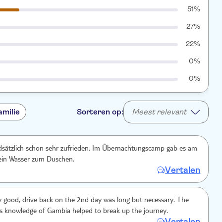
51%
27%
22%
0%
0%
amilie
Sorteren op:
Meest relevant
dsätzlich schon sehr zufrieden. Im Übernachtungscamp gab es am
in Wasser zum Duschen.
Vertalen
ry good, drive back on the 2nd day was long but necessary. The
is knowledge of Gambia helped to break up the journey.
Vertalen