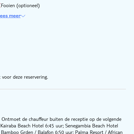
Fooien (optioneel)
ees meer
 voor deze reservering.
a. Ontmoet de chauffeur buiten de receptie op de volgende
r; Kairaba Beach Hotel 6:45 uur; Senegambia Beach Hotel
/ Bamboo Grden / Balafon 6:50 uur; Palma Resort / African