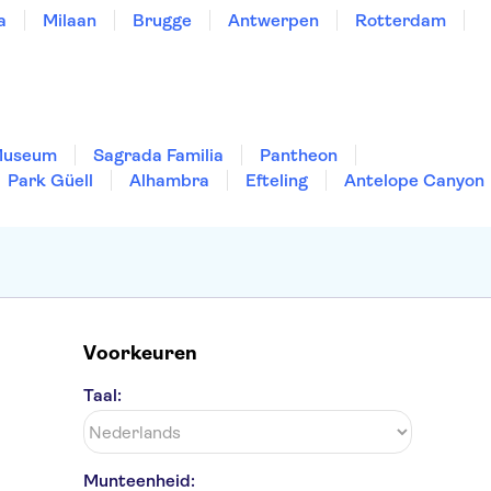
a
Milaan
Brugge
Antwerpen
Rotterdam
Museum
Sagrada Familia
Pantheon
Park Güell
Alhambra
Efteling
Antelope Canyon
Voorkeuren
Taal:
Munteenheid: