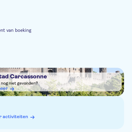
nt van boeking
stad Carcassonne
it nog niet gevonden?
eer
activiteiten