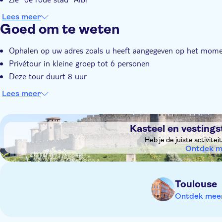
Lees meer
Goed om te weten
Ophalen op uw adres zoals u heeft aangegeven op het mome
Privétour in kleine groep tot 6 personen
Deze tour duurt 8 uur
Lees meer
DSA1Kasteel en vestingstad Carcassonne
Kasteel en vesting
Heb je de juiste activite
Ontdek m
Toulouse
Ontdek meer 