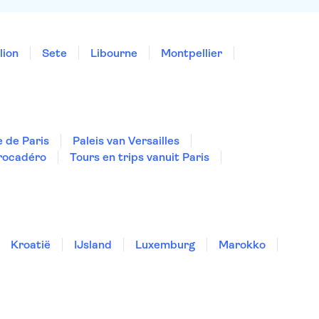
lion
Sete
Libourne
Montpellier
 de Paris
Paleis van Versailles
Trocadéro
Tours en trips vanuit Paris
Kroatië
IJsland
Luxemburg
Marokko