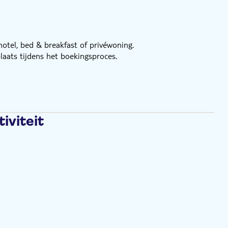
hotel, bed & breakfast of privéwoning.
ats tijdens het boekingsproces.
iviteit