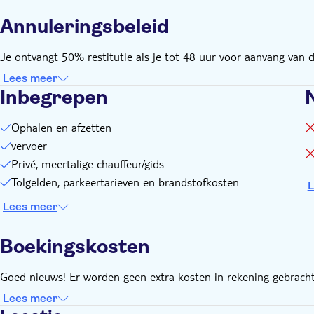
Annuleringsbeleid
Je ontvangt 50% restitutie als je tot 48 uur voor aanvang van de
Lees meer
Inbegrepen
Ophalen en afzetten
vervoer
Privé, meertalige chauffeur/gids
Tolgelden, parkeertarieven en brandstofkosten
L
Lees meer
Boekingskosten
Goed nieuws! Er worden geen extra kosten in rekening gebracht
Lees meer