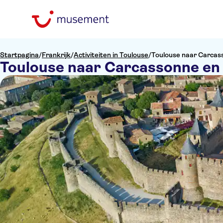
Startpagina
/
Frankrijk
/
Activiteiten in Toulouse
/
Toulouse naar Carcass
Toulouse naar Carcassonne en A