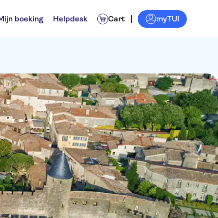
myTUI
Mijn boeking
Helpdesk
Cart