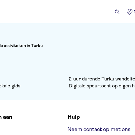
le activiteiten in Turku
2-uur durende Turku wandelto
kale gids
Digitale speurtocht op eigen h
n aan
Hulp
Neem contact op met ons