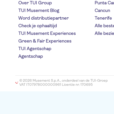
Over TUI Group
Punta Ca
TUI Musement Blog
Cancun
Word distributiepartner
Tenerife
Check je ophaaltijd
Alle bes
TUI Musement Experiences
Alle bez
Green & Fair Experiences
TUI Agentschap
Agentschap
© 2026 Musement S.p.A., onderdeel van de TUI-Groep
VAT IT07978000000961 Licentie nr. 170695