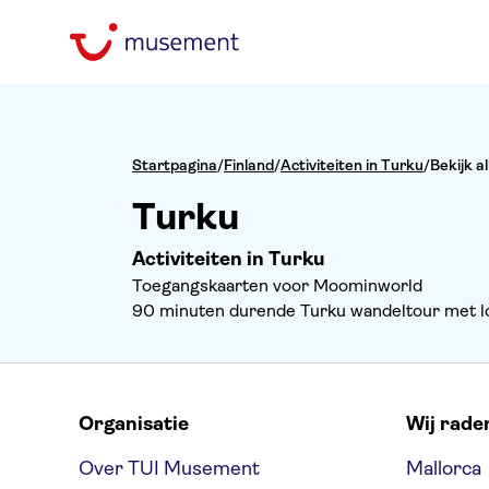
Startpagina
/
Finland
/
Activiteiten in Turku
/
Bekijk al
Turku
Activiteiten in Turku
Toegangskaarten voor Moominworld
90 minuten durende Turku wandeltour met lo
Organisatie
Wij rade
Over TUI Musement
Mallorca