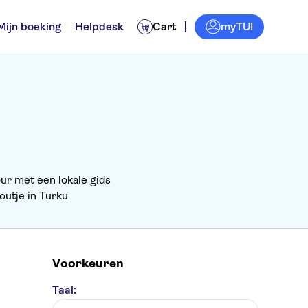
myTUI
Mijn boeking
Helpdesk
Cart
ur met een lokale gids
outje in Turku
Voorkeuren
Taal: