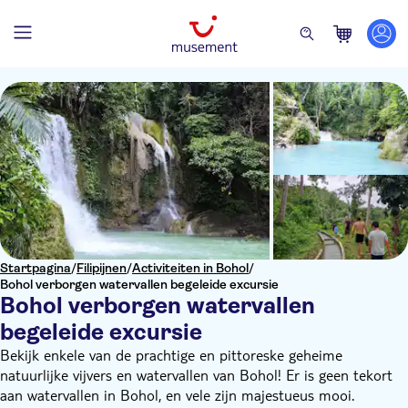
Startpagina
/
Filipijnen
/
Activiteiten in Bohol
/
Bohol verborgen watervallen begeleide excursie
Bohol verborgen watervallen
begeleide excursie
Bekijk enkele van de prachtige en pittoreske geheime
natuurlijke vijvers en watervallen van Bohol! Er is geen tekort
aan watervallen in Bohol, en vele zijn majestueus mooi.