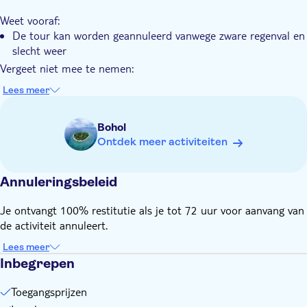
Weet vooraf:
De tour kan worden geannuleerd vanwege zware regenval en
slecht weer
Vergeet niet mee te nemen:
Hoed, water, zonnebrandcrème, zwempak, handdoek,
Lees meer
muggenspray, reservekleding
Bohol
Ontdek meer activiteiten
Annuleringsbeleid
Je ontvangt 100% restitutie als je tot 72 uur voor aanvang van
de activiteit annuleert.
Lees meer
Inbegrepen
Toegangsprijzen