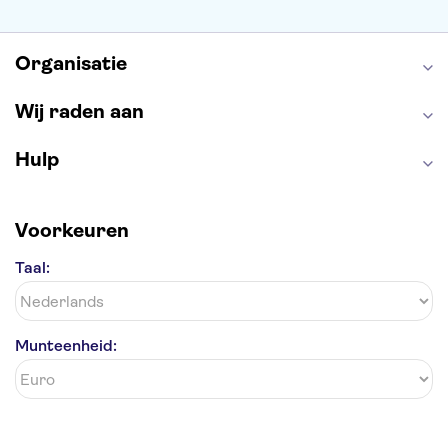
Antelope Canyon
Organisatie
Wij raden aan
Hulp
Voorkeuren
Taal:
Munteenheid: