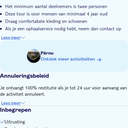
Het minimum aantal deelnemers is twee personen
Deze tour is voor mensen van minimaal 4 jaar oud
Draag comfortabele kleding en schoenen
Als je een ophaalservice nodig hebt, neem dan contact op
met de touroperator met het telefoonnummer dat je op de
Lees meer
voucher vindt, om de ophaallocatie en -tijd af te spreken.
Pärnu
Ontdek meer activiteiten
Annuleringsbeleid
Je ontvangt 100% restitutie als je tot 24 uur voor aanvang van
de activiteit annuleert.
Lees meer
Inbegrepen
Uitrusting