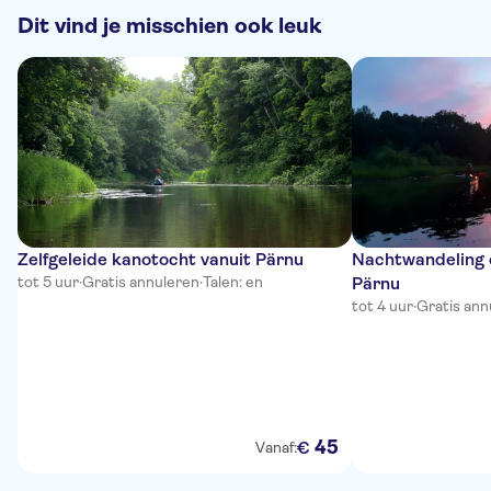
Dit vind je misschien ook leuk
Zelfgeleide kanotocht vanuit Pärnu
Nachtwandeling 
tot 5 uur
·
Gratis annuleren
·
Talen: en
Pärnu
tot 4 uur
·
Gratis ann
45
€
Vanaf: