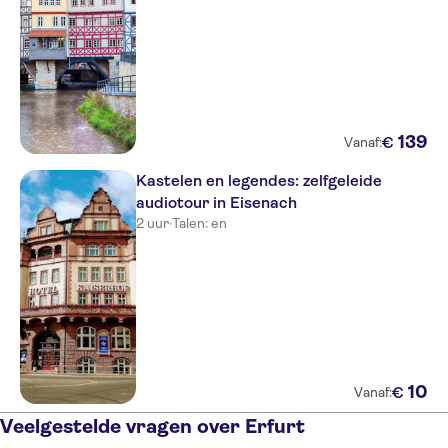
139
€
Vanaf:
Kastelen en legendes: zelfgeleide
audiotour in Eisenach
2 uur
·
Talen: en
10
€
Vanaf:
Veelgestelde vragen over Erfurt