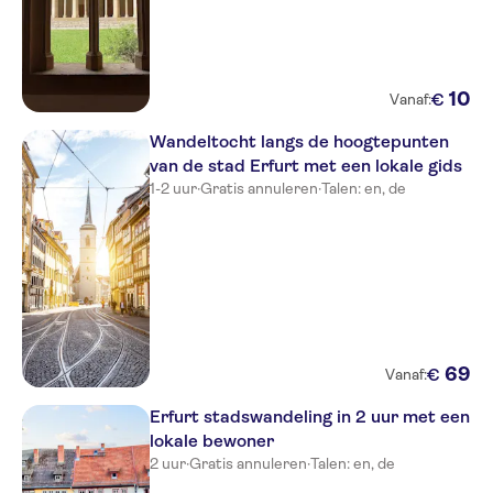
10
€
Vanaf:
Wandeltocht langs de hoogtepunten
van de stad Erfurt met een lokale gids
1-2 uur
·
Gratis annuleren
·
Talen: en, de
69
€
Vanaf:
Erfurt stadswandeling in 2 uur met een
lokale bewoner
2 uur
·
Gratis annuleren
·
Talen: en, de