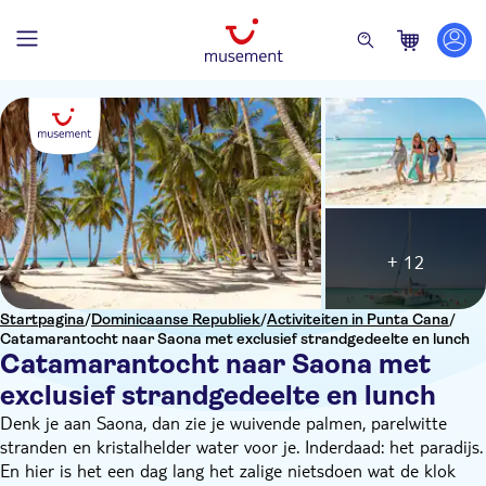
+ 12
Startpagina
/
Dominicaanse Republiek
/
Activiteiten in Punta Cana
/
Catamarantocht naar Saona met exclusief strandgedeelte en lunch
Catamarantocht naar Saona met
exclusief strandgedeelte en lunch
Denk je aan Saona, dan zie je wuivende palmen, parelwitte
stranden en kristalhelder water voor je. Inderdaad: het paradijs.
En hier is het een dag lang het zalige nietsdoen wat de klok