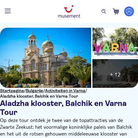
+ 12
Startpagina
/
Bulgarije
/
Activiteiten in Varna
/
Aladzha klooster, Balchik en Varna Tour
Aladzha klooster, Balchik en Varna
Tour
Op deze tour ontdek je twee van de topattracties van de
Zwarte Zeekust: het voormalige koninklijke paleis van Balchik
en het uit de rotsen gehouwen middeleeuwse klooster van