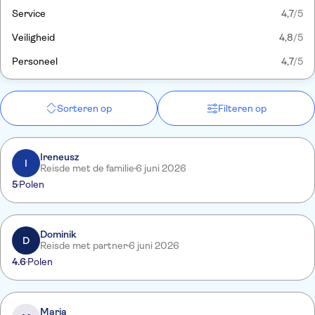
Service
4,7
/5
Veiligheid
4,8
/5
Personeel
4,7
/5
Sorteren op
Filteren op
Ireneusz
I
Reisde met de familie
6 juni 2026
5
Polen
Dominik
D
Reisde met partner
6 juni 2026
4.6
Polen
Maria