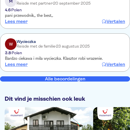
M
Reisde met partner
20 september 2025
4.6
Polen
pani przewodnik,, the best,,
Lees meer
Vertalen
Wycieczka
W
Reisde met de familie
23 augustus 2025
3.8
Polen
Bardzo ciekawa i mila wycieczka. Klasztor robi wrazenie.
Lees meer
Vertalen
Alle beoordelingen
Dit vind je misschien ook leuk