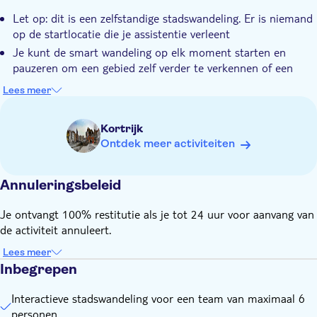
Let op: dit is een zelfstandige stadswandeling. Er is niemand
op de startlocatie die je assistentie verleent
Je kunt de smart wandeling op elk moment starten en
pauzeren om een gebied zelf verder te verkennen of een
hapje te eten
Lees meer
Je hebt een internetverbinding (data) nodig voor de smart
wandeling
Kortrijk
Je interactieve stadswandeling bevat 16 raadsels en
Ontdek meer activiteiten
opdrachten
Annuleringsbeleid
Je ontvangt 100% restitutie als je tot 24 uur voor aanvang van
de activiteit annuleert.
Lees meer
Inbegrepen
Interactieve stadswandeling voor een team van maximaal 6
personen