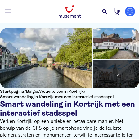
+ 4
Startpagina
/
België
/
Activiteiten in Kortrijk
/
Smart wandeling in Kortrijk met een interactief stadsspel
Smart wandeling in Kortrijk met een
interactief stadsspel
Verken Kortrijk op een unieke en betaalbare manier. Met
behulp van de GPS op je smartphone vind je de leukste
pleinen, straten en monumenten terwijl je interessante feiten