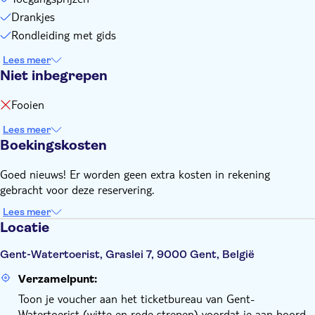
Drankjes
Rondleiding met gids
Lees meer
Niet inbegrepen
Fooien
Lees meer
Boekingskosten
Goed nieuws! Er worden geen extra kosten in rekening
gebracht voor deze reservering.
Lees meer
Locatie
Gent-Watertoerist, Graslei 7, 9000 Gent, België
Verzamelpunt:
Toon je voucher aan het ticketbureau van Gent-
Watertoerist (witte en rode strepen) voordat je aan boord