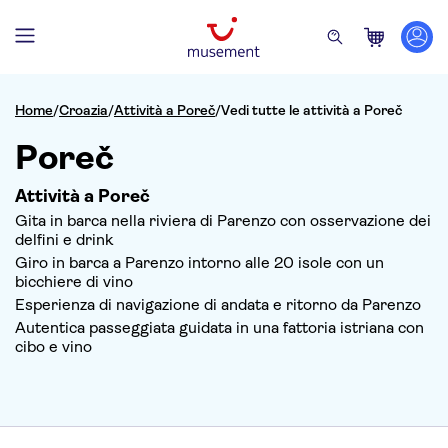
Home
/
Croazia
/
Attività a Poreč
/
Vedi tutte le attività a Poreč
Poreč
Attività a Poreč
Gita in barca nella riviera di Parenzo con osservazione dei
delfini e drink
Giro in barca a Parenzo intorno alle 20 isole con un
bicchiere di vino
Esperienza di navigazione di andata e ritorno da Parenzo
Autentica passeggiata guidata in una fattoria istriana con
cibo e vino